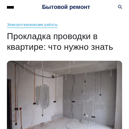
Бытовой ремонт
Электротехнические работы
Прокладка проводки в
квартире: что нужно знать